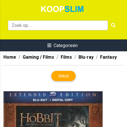
Categorieën
Home
Gaming / Films
Films
Blu-ray
Fantasy
TERUG