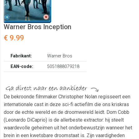
Warner Bros Inception
€ 9.99
Fabrikant:
Warner Bros
EAN-code:
5051888079218
De bekroonde filmmaker Christopher Nolan regisseert een
internationale cast in deze sci-fi actiefilm die ons kriskras
door de echte wereld en de droomwereld leidt. Dom Cobb
(Leonardo DiCaprio) is de allerbeste extractor: hij steelt
waardevolle geheimen uit het onderbewustzijn wanneer het
brein in een kwetsbare droomstaat is. Zijn vaardigheden