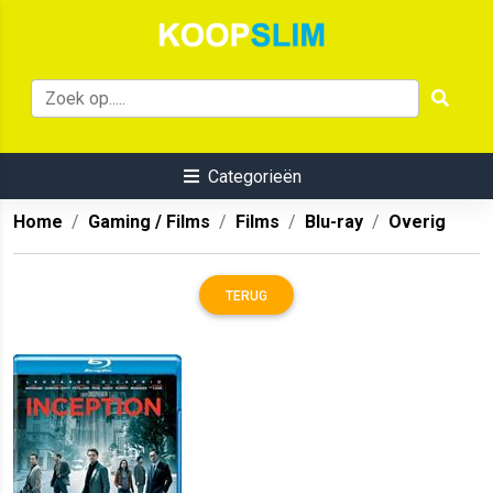
Categorieën
Home
Gaming / Films
Films
Blu-ray
Overig
TERUG