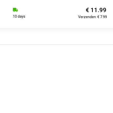
€ 11.99
10 days
Verzenden: € 7.99