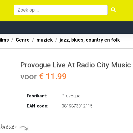
ilms
Genre
muziek
jazz, blues, country en folk
Provogue Live At Radio City Music
voor
€ 11.99
Fabrikant:
Provogue
EAN-code:
0819873012115