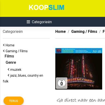
Categorieën
Categorieën
Home
Gaming / Films
F
Home
Gaming / Films
Films
Genre
muziek
jazz, blues, country en
folk
TERUG