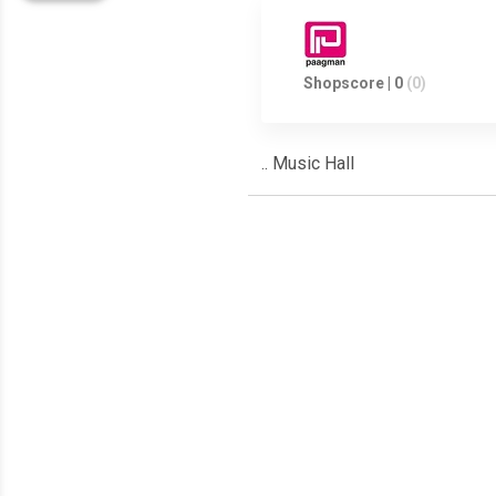
Shopscore | 0
(0)
.. Music Hall