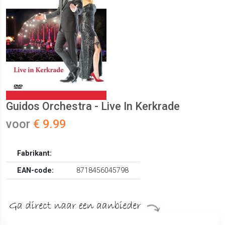
Guidos Orchestra - Live In Kerkrade
voor
€ 9.99
Fabrikant:
EAN-code:
8718456045798