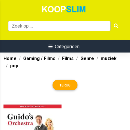
Categorieën
Home
Gaming / Films
Films
Genre
muziek
pop
TERUG