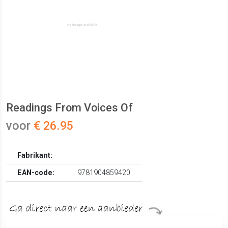
Readings From Voices Of
voor
€ 26.95
Fabrikant:
EAN-code:
9781904859420