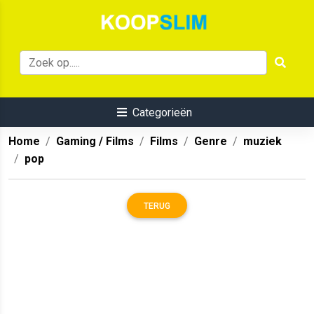
Categorieën
Home
Gaming / Films
Films
Genre
muziek
pop
TERUG