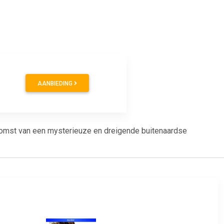
AANBIEDING
e komst van een mysterieuze en dreigende buitenaardse