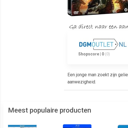
Shopscore | 0
(0)
Een jonge man zoekt zijn geli
aanwezigheid.
Meest populaire producten