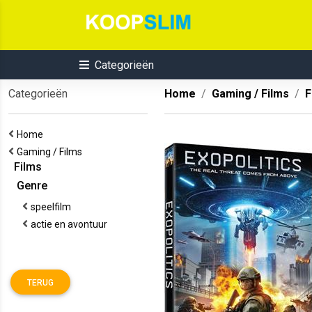
Categorieën
Categorieën
Home
Gaming / Films
F
Home
Gaming / Films
Films
Genre
speelfilm
actie en avontuur
TERUG