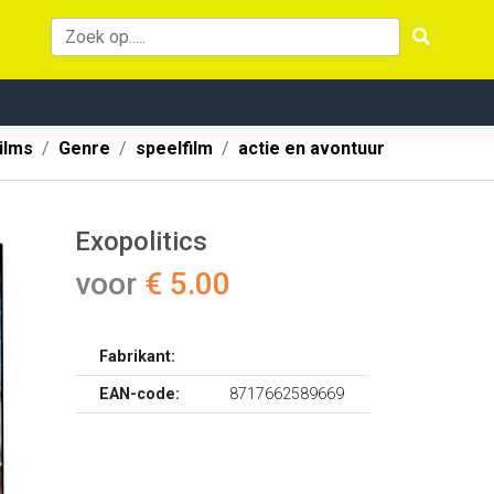
ilms
Genre
speelfilm
actie en avontuur
Exopolitics
voor
€ 5.00
Fabrikant:
EAN-code:
8717662589669