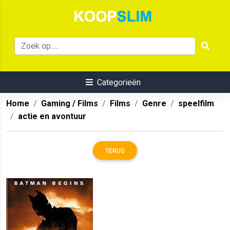
Categorieën
Home
Gaming / Films
Films
Genre
speelfilm
actie en avontuur
TERUG