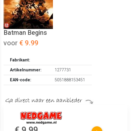
Batman Begins
voor
€ 9.99
Fabrikant:
Artikelnummer:
1277731
EAN-code:
5051888153451
€ 9.99