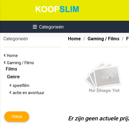
Categorieën
Categorieën
Home
Gaming / Films
F
Home
Gaming / Films
Films
Genre
speelfilm
actie en avontuur
TERUG
Er zijn geen actuele pri