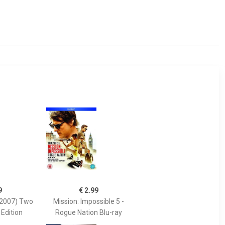
9
€ 2.99
(2007) Two
Mission: Impossible 5 -
 Edition
Rogue Nation Blu-ray