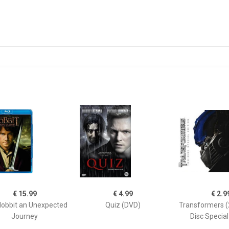
€ 15.99
€ 4.99
€ 2.9
obbit an Unexpected
Quiz (DVD)
Transformers 
Journey
Disc Special