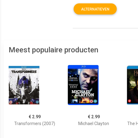
ALTERNATIEVEN
Meest populaire producten
€ 2.99
€ 2.99
Transformers (2007)
Michael Clayton
The H