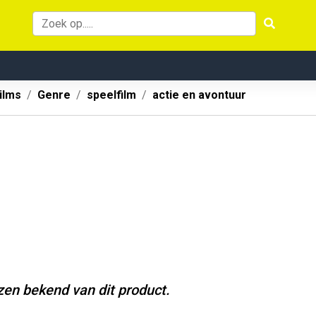
ilms
Genre
speelfilm
actie en avontuur
jzen bekend van dit product.