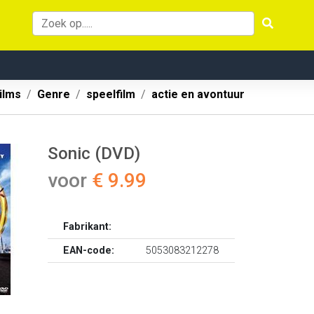
ilms
Genre
speelfilm
actie en avontuur
Sonic (DVD)
voor
€ 9.99
Fabrikant:
EAN-code:
5053083212278