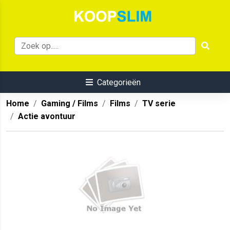
Categorieën
Home
Gaming / Films
Films
TV serie
Actie avontuur