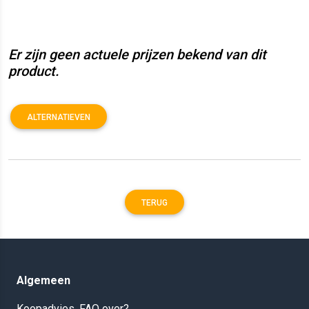
Er zijn geen actuele prijzen bekend van dit
product.
ALTERNATIEVEN
TERUG
Algemeen
Koopadvies, FAQ over?