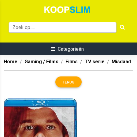
Categorieën
Home
Gaming / Films
Films
TV serie
Misdaad
TERUG