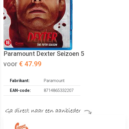
Paramount Dexter Seizoen 5
voor
€ 47.99
Fabrikant:
Paramount
EAN-code:
8714865332207