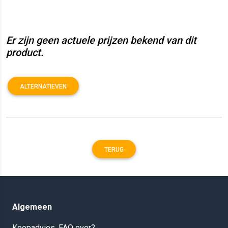
Er zijn geen actuele prijzen bekend van dit
product.
ALTERNATIEVEN
TERUG
Algemeen
Koopadvies, FAQ over?