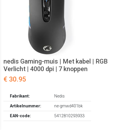
nedis Gaming-muis | Met kabel | RGB
Verlicht | 4000 dpi | 7 knoppen
€ 30.95
Fabrikant:
Nedis
Artikelnummer:
ne-gmwd401bk
EAN-code:
5412810293933