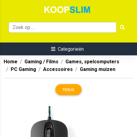
Categorieën
Home
Gaming / Films
Games, spelcomputers
PC Gaming
Accessoires
Gaming muizen
TERUG