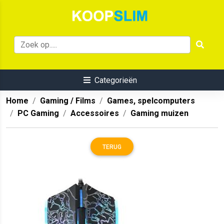
Categorieën
Home
Gaming / Films
Games, spelcomputers
PC Gaming
Accessoires
Gaming muizen
TERUG