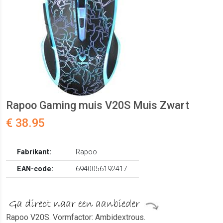
Rapoo Gaming muis V20S Muis Zwart
€ 38.95
Fabrikant:
Rapoo
EAN-code:
6940056192417
Rapoo V20S. Vormfactor: Ambidextrous.