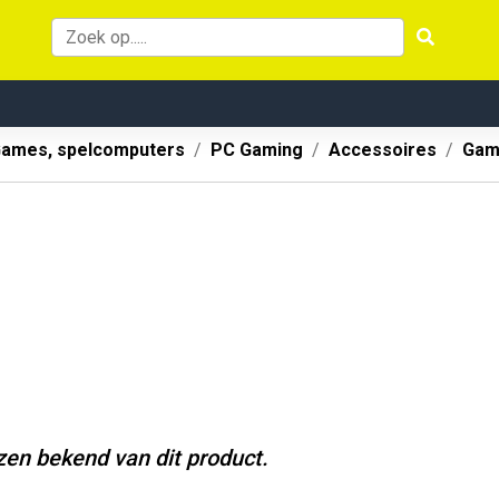
ames, spelcomputers
PC Gaming
Accessoires
Gam
jzen bekend van dit product.