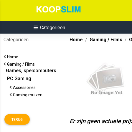
Categorieën
Categorieën
Home
Gaming / Films
G
Home
Gaming / Films
Games, spelcomputers
PC Gaming
Accessoires
Gaming muizen
TERUG
Er zijn geen actuele pri