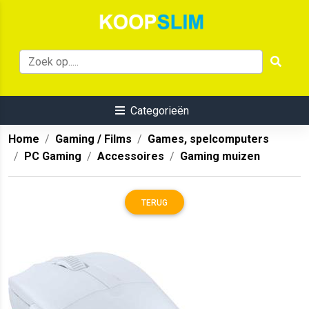
Categorieën
Home
Gaming / Films
Games, spelcomputers
PC Gaming
Accessoires
Gaming muizen
TERUG