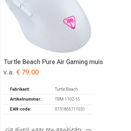
Turtle Beach Pure Air Gaming muis
v.a.
€ 79.00
Fabrikant:
Turtle Beach
Artikelnummer:
TBM-1102-15
EAN-code:
0731855711031