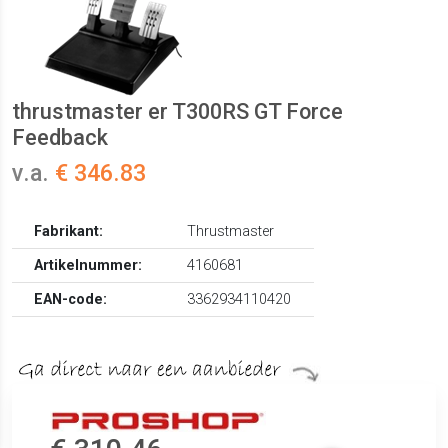
thrustmaster er T300RS GT Force
Feedback
v.a.
€ 346.83
Fabrikant:
Thrustmaster
Artikelnummer:
4160681
EAN-code:
3362934110420