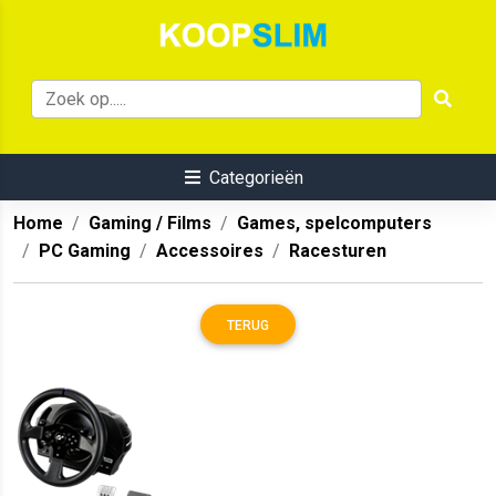
Categorieën
Home
Gaming / Films
Games, spelcomputers
PC Gaming
Accessoires
Racesturen
TERUG