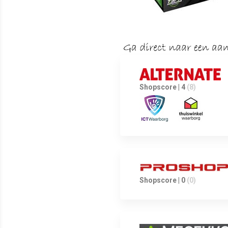
Shopscore | 4
(8)
Shopscore | 0
(0)