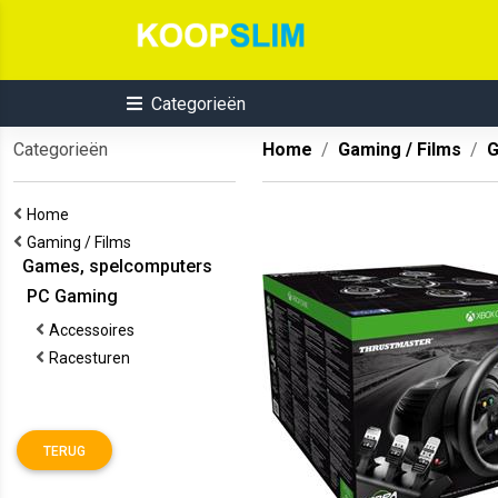
Categorieën
Categorieën
Home
Gaming / Films
G
Home
Gaming / Films
Games, spelcomputers
PC Gaming
Accessoires
Racesturen
TERUG