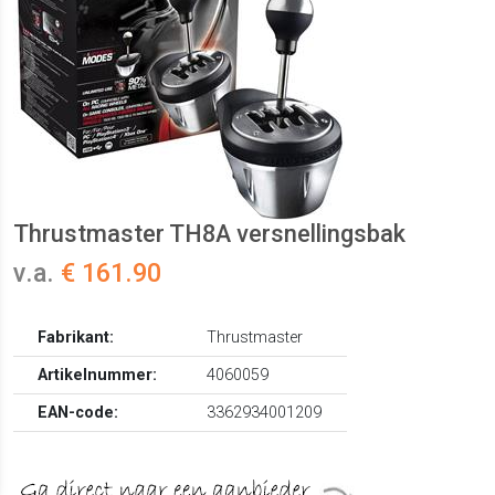
Thrustmaster TH8A versnellingsbak
v.a.
€ 161.90
Fabrikant:
Thrustmaster
Artikelnummer:
4060059
EAN-code:
3362934001209