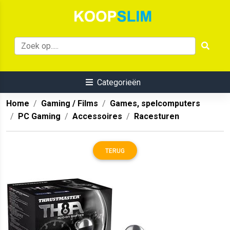
Categorieën
Home
Gaming / Films
Games, spelcomputers
PC Gaming
Accessoires
Racesturen
TERUG