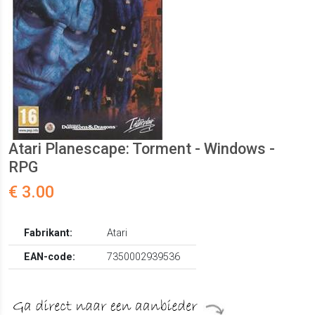
Atari Planescape: Torment - Windows -
RPG
€ 3.00
Fabrikant:
Atari
EAN-code:
7350002939536