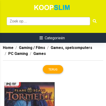
Categorieën
Home
Gaming / Films
Games, spelcomputers
PC Gaming
Games
TERUG