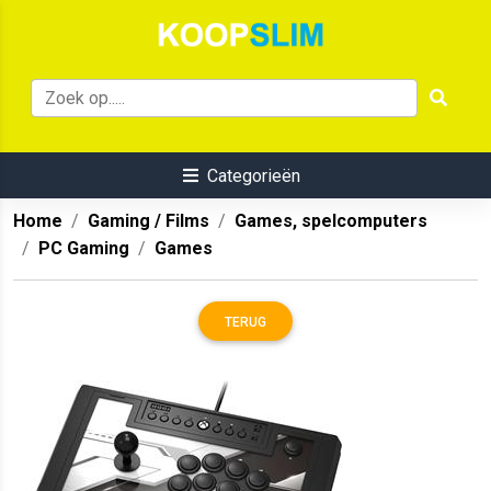
Categorieën
Home
Gaming / Films
Games, spelcomputers
PC Gaming
Games
TERUG