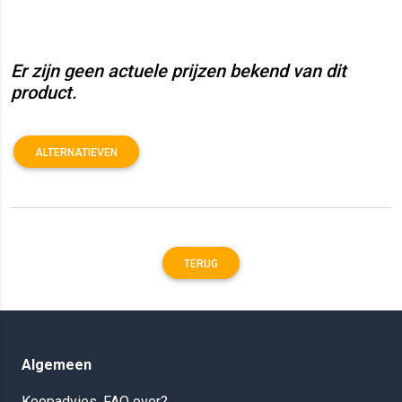
Er zijn geen actuele prijzen bekend van dit
product.
ALTERNATIEVEN
TERUG
Algemeen
Koopadvies, FAQ over?