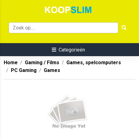
Categorieën
Home
Gaming / Films
Games, spelcomputers
PC Gaming
Games