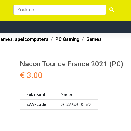
ames, spelcomputers
PC Gaming
Games
Nacon Tour de France 2021 (PC)
€ 3.00
Fabrikant:
Nacon
EAN-code:
3665962006872