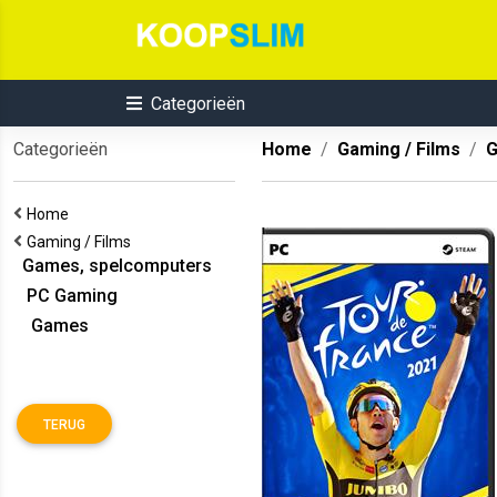
Categorieën
Categorieën
Home
Gaming / Films
G
Home
Gaming / Films
Games, spelcomputers
PC Gaming
Games
TERUG