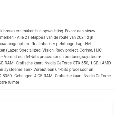
te klassiekers maken hun opwachting. Ervaar een nieuw
rken:- Alle 21 etappes van de route van 2021 zijn
passingsopties- Realistischer pelotongedrag- Het
 (Lazer, Specialized, Vision, Rudy project, Corima, HJC,
:- Vereist een 64-bits processor en besturingssysteem-
B RAM- Grafische kaart: Nvidia GeForce GTX 650, 1 GB | AMD
en systeemeisen:- Vereist een 64-bits processor en
-8350- Geheugen: 4 GB RAM- Grafische kaart: Nvidia GeForce
bare ruimte