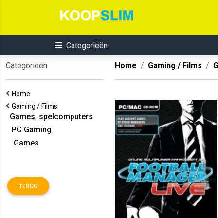
Categorieën
Categorieën
Home
Gaming / Films
G
Home
Gaming / Films
Games, spelcomputers
PC Gaming
Games
TERUG