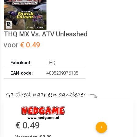
THQ MX Vs. ATV Unleashed
voor
€ 0.49
Fabrikant:
THQ
EAN-code:
4005209076135
€ 0.49