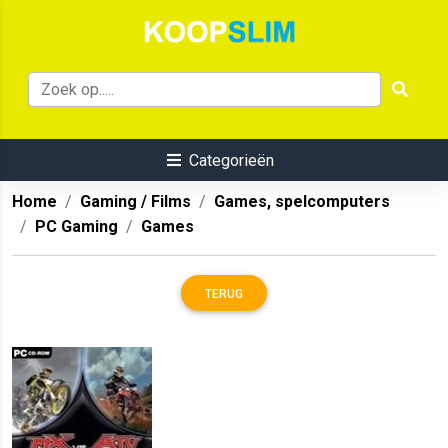
Categorieën
Home
Gaming / Films
Games, spelcomputers
PC Gaming
Games
TERUG