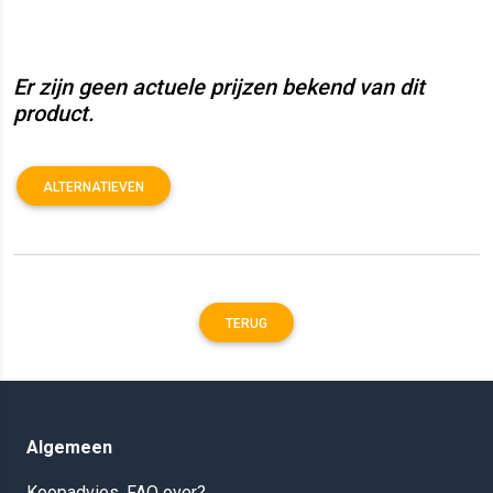
Er zijn geen actuele prijzen bekend van dit
product.
ALTERNATIEVEN
TERUG
Algemeen
Koopadvies, FAQ over?