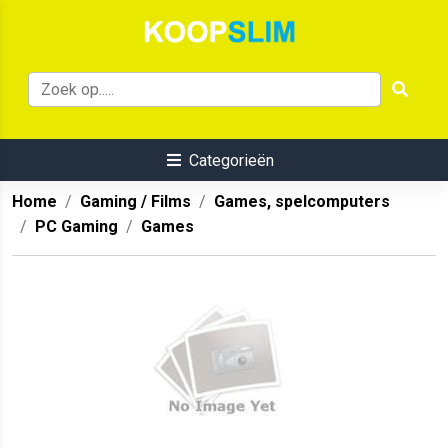
Categorieën
Home
Gaming / Films
Games, spelcomputers
PC Gaming
Games