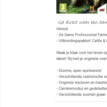
Inhoud:
- De Game Professional Farm
- UItbreidingspakket: Cattle & 
Maak je klaar voor het leven o
taken! Rij met je originele voe
- Enorme, open spelwereld
- Verschillende, realistische 
- Originele tractoren en machi
- Carrièremodus en gedetaille
- Verschillende soorten graan