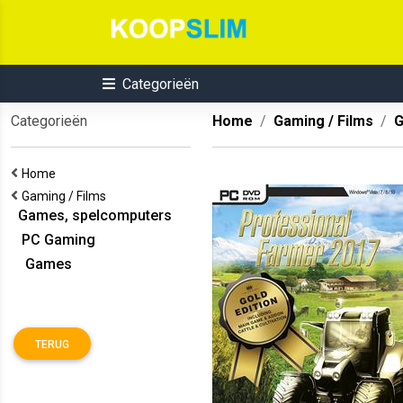
Categorieën
Categorieën
Home
Gaming / Films
G
Home
Gaming / Films
Games, spelcomputers
PC Gaming
Games
TERUG