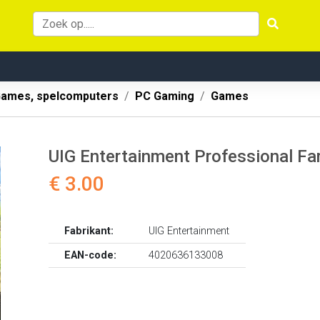
ames, spelcomputers
PC Gaming
Games
UIG Entertainment Professional Fa
€ 3.00
Fabrikant:
UIG Entertainment
EAN-code:
4020636133008