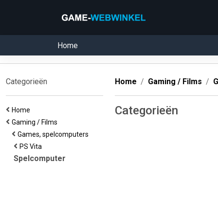
Home
Categorieën
Home
Gaming / Films
G
Categorieën
Home
Gaming / Films
Games, spelcomputers
PS Vita
Spelcomputer