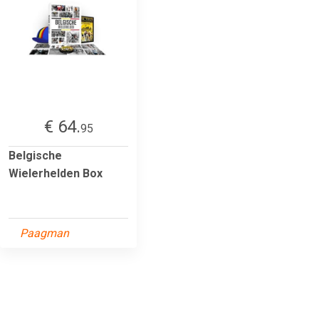
€ 64.
95
Belgische
Wielerhelden Box
Paagman