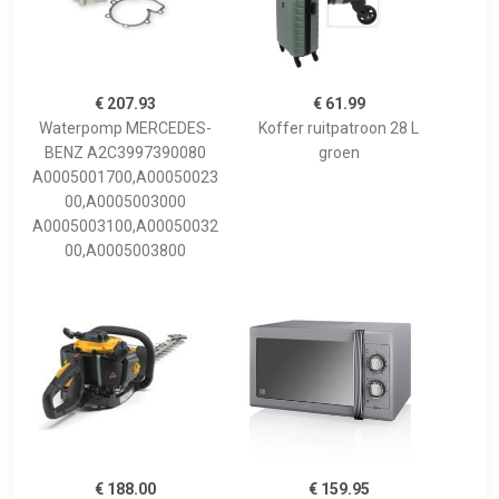
€ 207.93
€ 61.99
Waterpomp MERCEDES-
Koffer ruitpatroon 28 L
BENZ A2C3997390080
groen
A0005001700,A00050023
00,A0005003000
A0005003100,A00050032
00,A0005003800
€ 188.00
€ 159.95