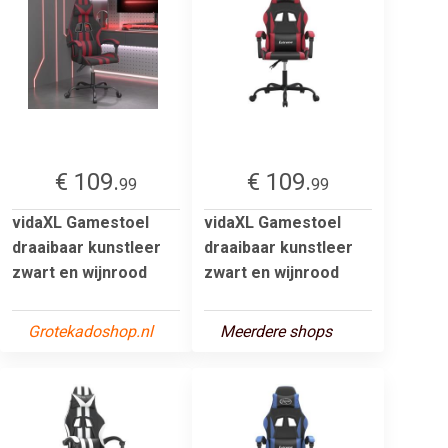
€ 109.
€ 109.
99
99
vidaXL Gamestoel
vidaXL Gamestoel
draaibaar kunstleer
draaibaar kunstleer
zwart en wijnrood
zwart en wijnrood
Grotekadoshop.nl
Meerdere shops