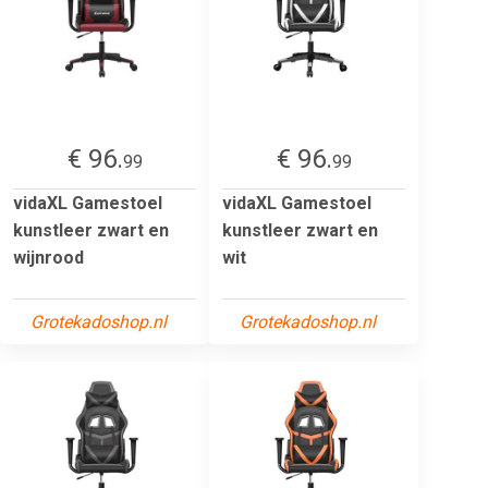
€ 96.
€ 96.
99
99
vidaXL Gamestoel
vidaXL Gamestoel
kunstleer zwart en
kunstleer zwart en
wijnrood
wit
Grotekadoshop.nl
Grotekadoshop.nl