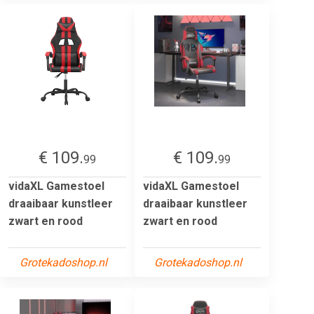
€ 109.
€ 109.
99
99
vidaXL Gamestoel
vidaXL Gamestoel
draaibaar kunstleer
draaibaar kunstleer
zwart en rood
zwart en rood
Grotekadoshop.nl
Grotekadoshop.nl