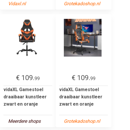
Vidaxl.nl
Grotekadoshop.nl
€ 109.
€ 109.
99
99
vidaXL Gamestoel
vidaXL Gamestoel
draaibaar kunstleer
draaibaar kunstleer
zwart en oranje
zwart en oranje
Meerdere shops
Grotekadoshop.nl