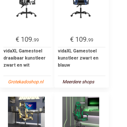
€ 109.
€ 109.
99
99
vidaXL Gamestoel
vidaXL Gamestoel
draaibaar kunstleer
kunstleer zwart en
zwart en wit
blauw
Grotekadoshop.nl
Meerdere shops