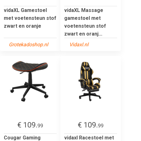
vidaXL Gamestoel
vidaXL Massage
met voetensteun stof
gamestoel met
zwart en oranje
voetensteun stof
zwart en oranj...
Grotekadoshop.nl
Vidaxl.nl
€ 109.
€ 109.
99
99
Cougar Gaming
vidaxl Racestoel met