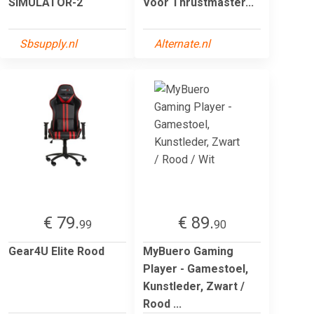
SIMULATOR-2
Voor Thrustmaster...
Sbsupply.nl
Alternate.nl
€ 79.
€ 89.
99
90
Gear4U Elite Rood
MyBuero Gaming
Player - Gamestoel,
Kunstleder, Zwart /
Rood ...