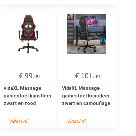
€ 99.
€ 101.
99
99
vidaXL Massage
VidaXL Massage
gamestoel kunstleer
gamestoel kunstleer
zwart en rood
zwart en camouflage
Vidaxl.nl
Vidaxl.nl