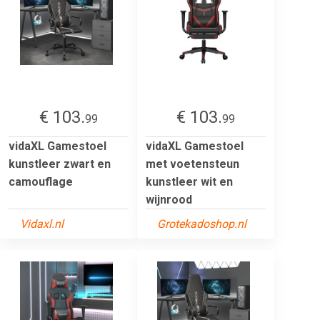
€ 103.
€ 103.
99
99
vidaXL Gamestoel
vidaXL Gamestoel
kunstleer zwart en
met voetensteun
camouflage
kunstleer wit en
wijnrood
Vidaxl.nl
Grotekadoshop.nl