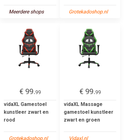
Meerdere shops
Grotekadoshop.nl
€ 99.
€ 99.
99
99
vidaXL Gamestoel
vidaXL Massage
kunstleer zwart en
gamestoel kunstleer
rood
zwart en groen
Grotekadoshop.nl
Vidaxl.nl