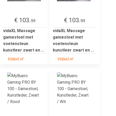
€ 103.
€ 103.
99
99
vidaXL Massage
vidaXL Massage
gamestoel met
gamestoel met
voetensteun
voetensteun
kunstleer zwart en ...
kunstleer zwart en ...
Vidaxl.nl
Vidaxl.nl