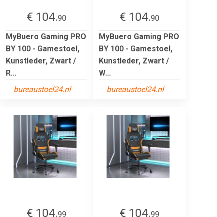
€ 104.
€ 104.
90
90
MyBuero Gaming PRO
MyBuero Gaming PRO
BY 100 - Gamestoel,
BY 100 - Gamestoel,
Kunstleder, Zwart /
Kunstleder, Zwart /
R...
W...
bureaustoel24.nl
bureaustoel24.nl
€ 104.
€ 104.
99
99