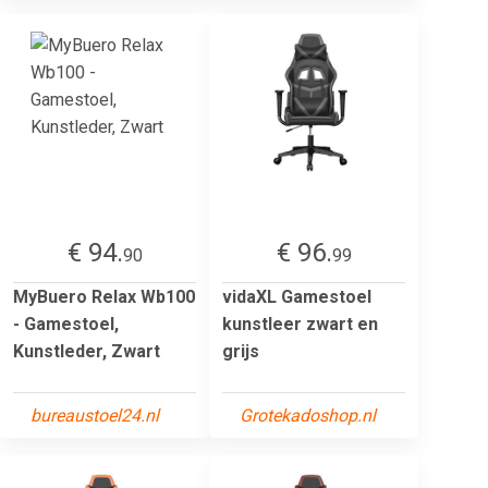
€ 94.
€ 96.
90
99
MyBuero Relax Wb100
vidaXL Gamestoel
- Gamestoel,
kunstleer zwart en
Kunstleder, Zwart
grijs
bureaustoel24.nl
Grotekadoshop.nl