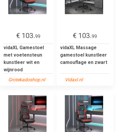
€ 103.
€ 103.
99
99
vidaXL Gamestoel
vidaXL Massage
met voetensteun
gamestoel kunstleer
kunstleer wit en
camouflage en zwart
wijnrood
Grotekadoshop.nl
Vidaxl.nl