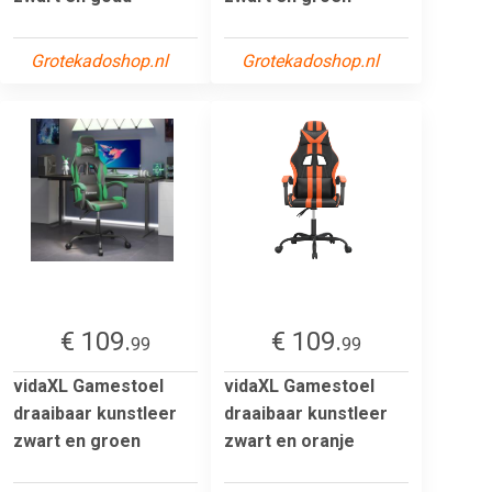
Grotekadoshop.nl
Grotekadoshop.nl
€ 109.
€ 109.
99
99
vidaXL Gamestoel
vidaXL Gamestoel
draaibaar kunstleer
draaibaar kunstleer
zwart en groen
zwart en oranje