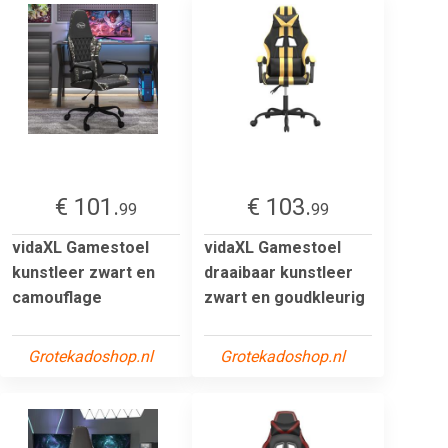
€ 101.
€ 103.
99
99
vidaXL Gamestoel
vidaXL Gamestoel
kunstleer zwart en
draaibaar kunstleer
camouflage
zwart en goudkleurig
Grotekadoshop.nl
Grotekadoshop.nl