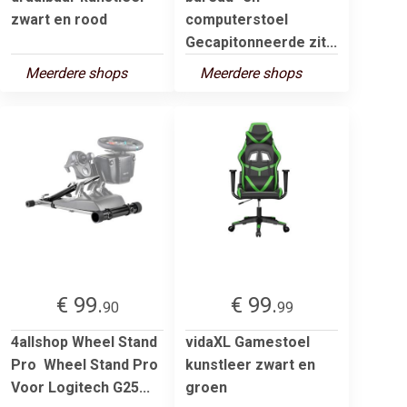
zwart en rood
computerstoel
Gecapitonneerde zit...
Meerdere shops
Meerdere shops
€ 99.
€ 99.
90
99
4allshop Wheel Stand
vidaXL Gamestoel
Pro Wheel Stand Pro
kunstleer zwart en
Voor Logitech G25...
groen