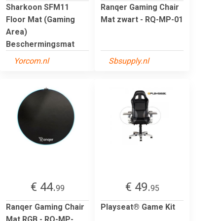
Sharkoon SFM11
Ranqer Gaming Chair
Floor Mat (Gaming
Mat zwart - RQ-MP-01
Area)
Beschermingsmat
Yorcom.nl
Sbsupply.nl
€ 44.
€ 49.
99
95
Ranqer Gaming Chair
Playseat® Game Kit
Mat RGB - RQ-MP-