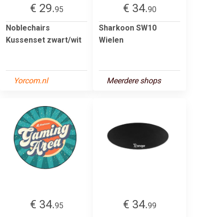
€ 29.
€ 34.
95
90
Noblechairs
Sharkoon SW10
Kussenset zwart/wit
Wielen
Yorcom.nl
Meerdere shops
€ 34.
€ 34.
95
99