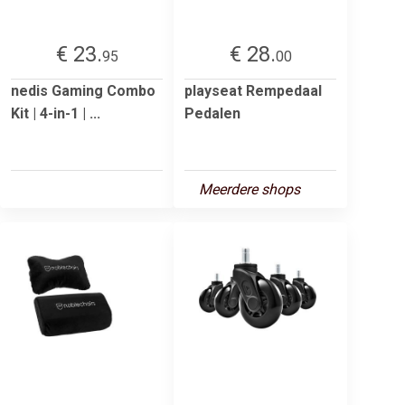
€ 23.
€ 28.
95
00
nedis Gaming Combo
playseat Rempedaal
Kit | 4-in-1 | ...
Pedalen
Meerdere shops