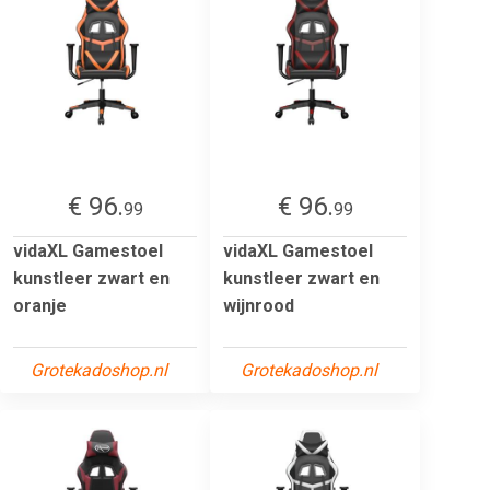
€ 96.
€ 96.
99
99
vidaXL Gamestoel
vidaXL Gamestoel
kunstleer zwart en
kunstleer zwart en
oranje
wijnrood
Grotekadoshop.nl
Grotekadoshop.nl