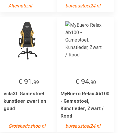
Alternate.nl
bureaustoel24.nl
€ 91.
€ 94.
99
90
vidaXL Gamestoel
MyBuero Relax Ab100
kunstleer zwart en
- Gamestoel,
goud
Kunstleder, Zwart /
Rood
Grotekadoshop.nl
bureaustoel24.nl