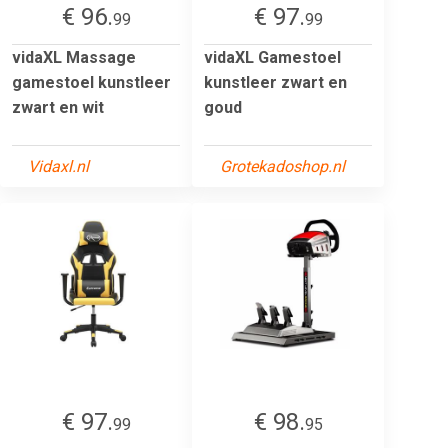
€ 96.
€ 97.
99
99
vidaXL Massage
vidaXL Gamestoel
gamestoel kunstleer
kunstleer zwart en
zwart en wit
goud
Vidaxl.nl
Grotekadoshop.nl
€ 97.
€ 98.
99
95