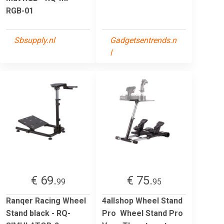
RGB-01
Sbsupply.nl
Gadgetsentrends.n
l
€ 69.
€ 75.
99
95
Ranqer Racing Wheel
4allshop Wheel Stand
Stand black - RQ-
Pro Wheel Stand Pro