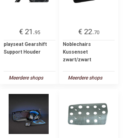
€ 21.
€ 22.
95
70
playseat Gearshift
Noblechairs
Support Houder
Kussenset
zwart/zwart
Meerdere shops
Meerdere shops