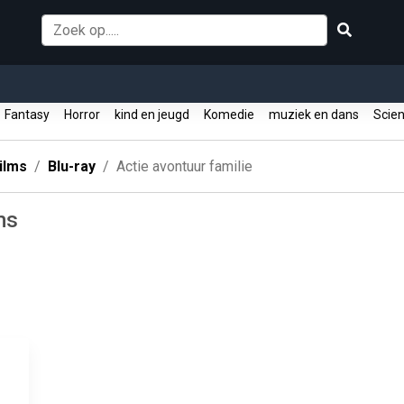
Fantasy
Horror
kind en jeugd
Komedie
muziek en dans
Scien
ilms
Blu-ray
Actie avontuur familie
ms