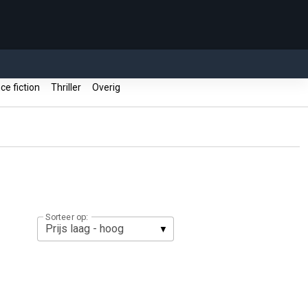
ce fiction
Thriller
Overig
Sorteer op: