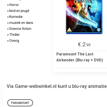
Horror
kind en jeugd
Komedie
muziek en dans
Science fiction
Thriller
Overig
€ 2
.99
Paramount The Last
Airbender (Blu-ray + DVD)
Via Game-webwinkel.nl kunt u blu-ray animatie
PARAMOUNT