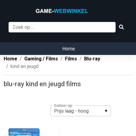
Home
Home
Gaming / Films
Films
Blu-ray
kind en jeugd
blu-ray kind en jeugd films
Sorteer op: