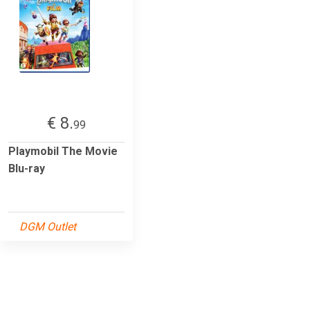
€ 8.
99
Playmobil The Movie
Blu-ray
DGM Outlet