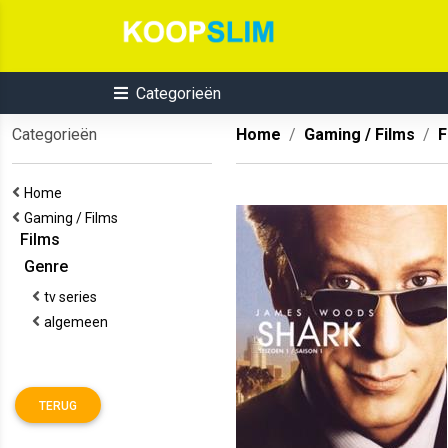
Categorieën
Categorieën
Home
Gaming / Films
F
Home
Gaming / Films
Films
Genre
tv series
algemeen
TERUG