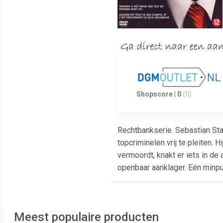
Shopscore | 0
(0)
Rechtbankserie. Sebastian Sta
topcriminelen vrij te pleiten. 
vermoordt, knakt er iets in d
openbaar aanklager. Eén minpun
Meest populaire producten