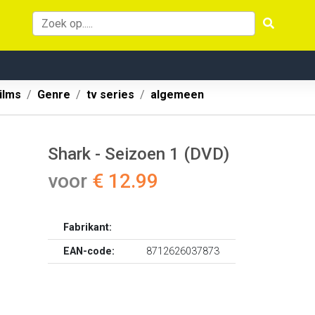
ilms
Genre
tv series
algemeen
Shark - Seizoen 1 (DVD)
voor
€ 12.99
Fabrikant:
EAN-code:
8712626037873