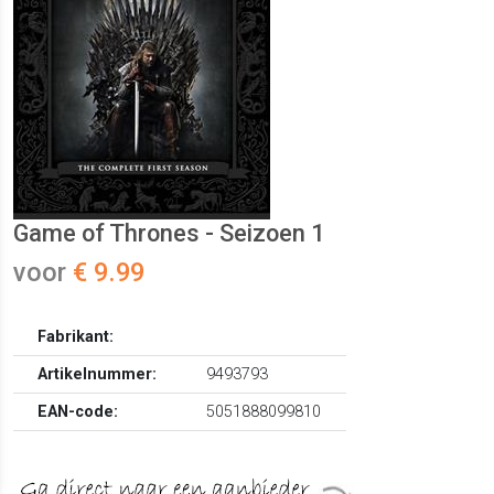
Game of Thrones - Seizoen 1
voor
€ 9.99
Fabrikant:
Artikelnummer:
9493793
EAN-code:
5051888099810