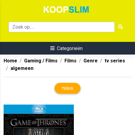
Categorieën
Home
Gaming / Films
Films
Genre
tv series
algemeen
TERUG